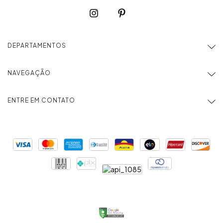
DEPARTAMENTOS
NAVEGAÇÃO
ENTRE EM CONTATO