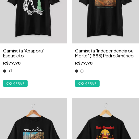
Camiseta "Abaporu"
Camiseta "Independência ou
Esqueleto
Morte" (1888) Pedro Américo
R$79,90
R$79,90
+1
COMPRAR
COMPRAR