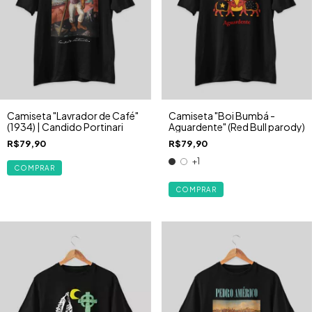
Camiseta "Lavrador de Café"
Camiseta "Boi Bumbá -
(1934) | Candido Portinari
Aguardente" (Red Bull parody)
R$79,90
R$79,90
+1
COMPRAR
COMPRAR