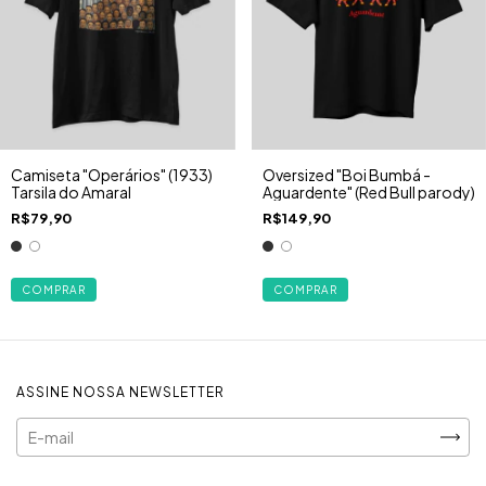
Camiseta "Operários" (1933)
Oversized "Boi Bumbá -
Tarsila do Amaral
Aguardente" (Red Bull parody)
R$79,90
R$149,90
COMPRAR
COMPRAR
ASSINE NOSSA NEWSLETTER