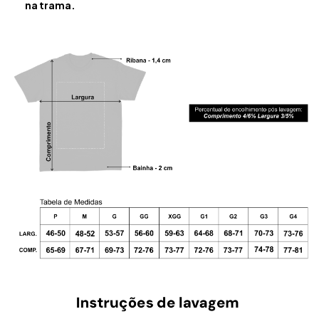
na trama.​