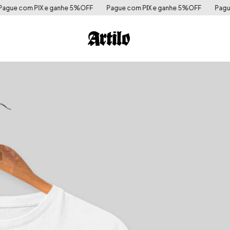
 5%OFF
Pague com PIX e ganhe 5%OFF
Pague com PIX e ganhe 5%O