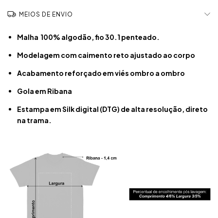
MEIOS DE ENVIO
Malha 100% algodão, fio 30.1 penteado.
Modelagem com caimento reto ajustado ao corpo
Acabamento reforçado em viés ombro a ombro
Gola em Ribana
Estampa em Silk digital (DTG) de alta resolução, direto
na trama.​