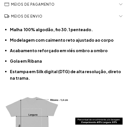
MEIOS DE PAGAMENTO
MEIOS DE ENVIO
Malha 100% algodão, fio 30.1 penteado.
Modelagem com caimento reto ajustado ao corpo
Acabamento reforçado em viés ombro a ombro
Gola em Ribana
Estampa em Silk digital (DTG) de alta resolução, direto
na trama.​