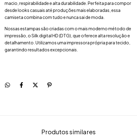
macio, respirabilidade e alta durabilidade. Perfeita para compor
desde looks casuais até produções mais elaboradas, essa
camiseta combina com tudo e nunca sai de moda.
Nossas estampas são criadas com o mais moderno método de
impressão, o Silk digital HD (DTG), que oferece alta resolução e
detalhamento. Utilizamos uma impressora própria para tecido,
garantindo resultados excepcionais.
Produtos similares