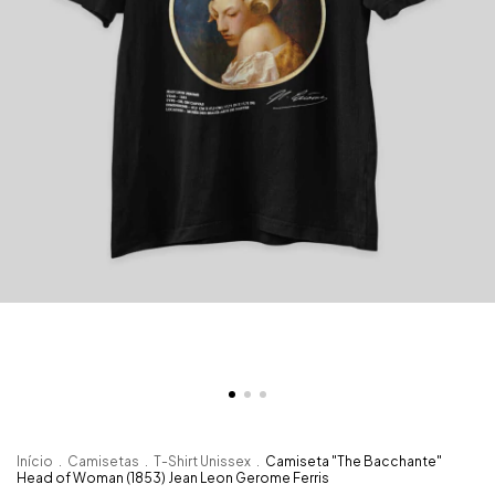
Início
.
Camisetas
.
T-Shirt Unissex
.
Camiseta "The Bacchante"
Head of Woman (1853) Jean Leon Gerome Ferris