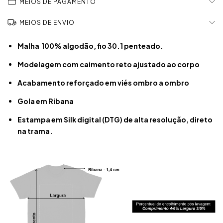
MEIOS DE PAGAMENTO
MEIOS DE ENVIO
Malha 100% algodão, fio 30.1 penteado.
Modelagem com caimento reto ajustado ao corpo
Acabamento reforçado em viés ombro a ombro
Gola em Ribana
Estampa em Silk digital (DTG) de alta resolução, direto
na trama.​